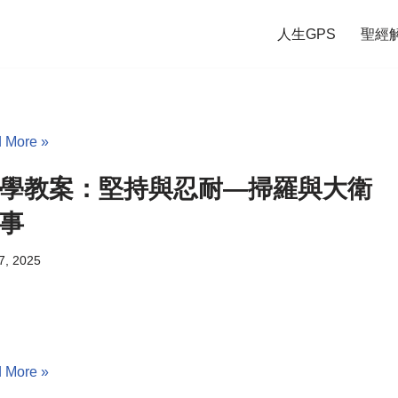
人生GPS
聖經
 More »
學教案：堅持與忍耐—掃羅與大衛
事
7, 2025
 More »