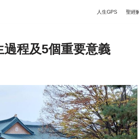
人生GPS
聖經
生過程及5個重要意義