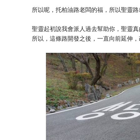
所以呢，托柏油路老闆的福，所以聖靈路
聖靈起初說我會派人過去幫助你，聖靈真
所以，這條路開發之後，一直向前延伸，