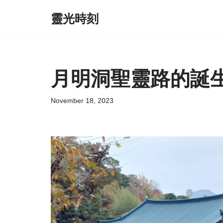
靈光時刻
Skip
to
content
月明洞聖靈路的誕
November 18, 2023