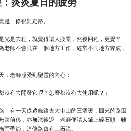
程：炎炎夏日的疲勞
實是一條很難走路。
是光是去程，就覺得讓人疲累，然後回程，更覺辛
為老師不會只在一個地方工作，經常不同地方奔波，
天，老師感受到聖靈的內心：
都沒有去開發它呢？怎麼都沒有去使用呢？」
路。有一天從這條路去大屯山的三溫暖，回來的路因
無法前移，亦無法後退。老師便請人鋪上碎石頭。雖
梅雨季節，這條路會有土石流。