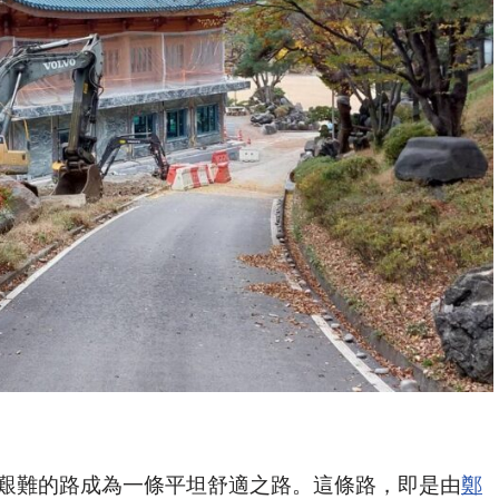
艱難的路成為一條平坦舒適之路。這條路，即是由
鄭