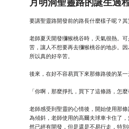
月明洞聖靈路的誕生過
要講聖靈路開發前的路長什麼樣子呢？其
老師夏天開發獼猴桃谷時，天氣很熱。可
苦，讓人不想要再去獼猴桃谷的地步。因
所以真的好辛苦。
後來，在好不容易買下來那條路後的某一
「你啊，那麼掙扎，買下了這條路，怎麼
老師感受到聖靈的心情後，開始使用那條
為傾斜，老師使用的高爾夫球車卡住了，
然已經有開發，但是還是不易行走，特別