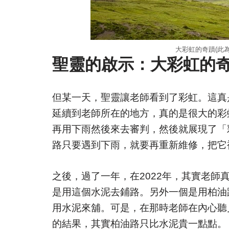
大彩虹的奇蹟(此
聖靈的啟示：大彩虹的
但某一天，聖靈讓老師看到了彩虹。這真
延續到老師所在的地方，真的是很大的彩
再用下雨然後來去審判，然後就展現了「
路只要遇到下雨，就要再重新維修，把它
之後，過了一年，在2022年，其實老
是用這個水泥去鋪路。另外一個是用柏油
用水泥來舖。可是，在那時老師在內心聽
的結果，其實柏油路只比水泥貴一點點。