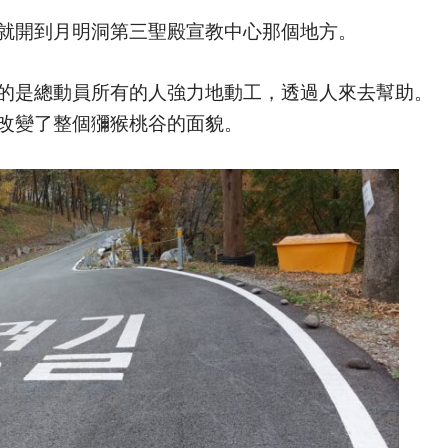
就開到月明洞第三聖殿宣教中心那個地方。
的是總動員所有的人強力地動工，透過人來去幫助。
改變了整個獼猴桃谷的面貌。