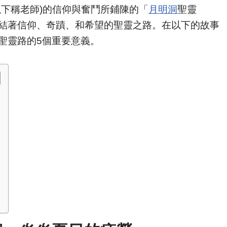
以下稱老師)的信仰與奮鬥所鋪陳的「
月明洞
聖靈
結著信仰、奇蹟、和希望的聖靈之路。在以下的故事
聖靈路的5個重要意義。