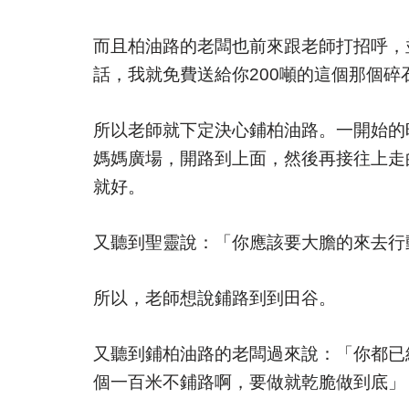
而且柏油路的老闆也前來跟老師打招呼，
話，我就免費送給你200噸的這個那個碎
所以老師就下定決心鋪柏油路。一開始的
媽媽廣場，開路到上面，然後再接往上走
就好。
又聽到聖靈說：「你應該要大膽的來去行
所以，老師想說鋪路到到田谷。
又聽到鋪柏油路的老闆過來說：「你都已
個一百米不鋪路啊，要做就乾脆做到底」